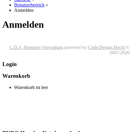
Benutzerbereich
»
Anmelden
Anmelden
C.D.S. Benutzer-Verwaltung
powered by
Code-Design Hechl
©
2007-2026
Login
Warenkorb
Warenkorb ist leer