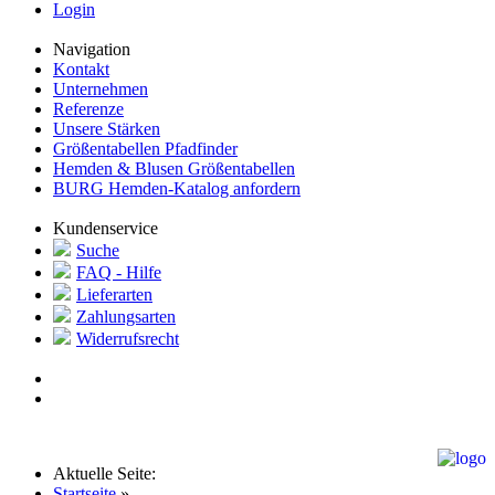
Login
Navigation
Kontakt
Unternehmen
Referenze
Unsere Stärken
Größentabellen Pfadfinder
Hemden & Blusen Größentabellen
BURG Hemden-Katalog anfordern
Kundenservice
Suche
FAQ - Hilfe
Lieferarten
Zahlungsarten
Widerrufsrecht
Aktuelle Seite:
Startseite
»